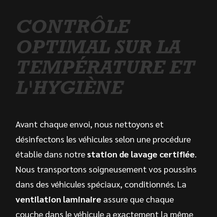
CONTRÔLE
OPTIMAL SUR LA
TEMPÉRATURE ET
L'HYGIÈNE
Avant chaque envoi, nous nettoyons et
désinfectons les véhicules selon une procédure
établie dans notre
station de lavage certifiée
.
Nous transportons soigneusement vos poussins
dans des véhicules spéciaux, conditionnés. La
ventilation laminaire
assure que chaque
couche dans le véhicule a exactement la même