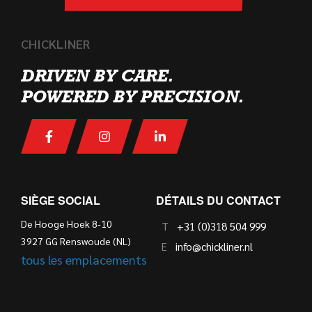
CHICKLINER
DRIVEN BY CARE.
POWERED BY PRECISION.
SIÈGE SOCIAL
DÉTAILS DU CONTACT
De Hooge Hoek 8-10
T
+31 (0)318 504 999
3927 GG Renswoude (NL)
E
info@chickliner.nl
tous les emplacements