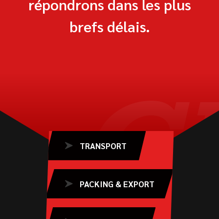
répondrons dans les plus
brefs délais.
C
TRANSPORT
PACKING & EXPORT