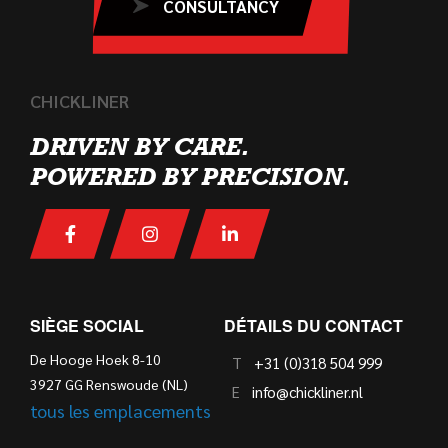
CONSULTANCY
CHICKLINER
DRIVEN BY CARE.
POWERED BY PRECISION.
SIÈGE SOCIAL
DÉTAILS DU CONTACT
De Hooge Hoek 8-10
T
+31 (0)318 504 999
3927 GG Renswoude (NL)
E
info@chickliner.nl
tous les emplacements